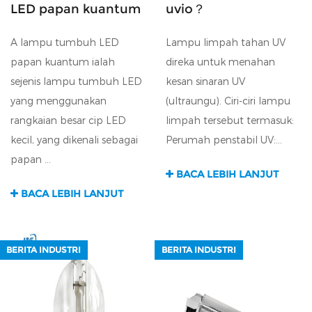
LED papan kuantum
uvio？
A lampu tumbuh LED
Lampu limpah tahan UV
papan kuantum ialah
direka untuk menahan
sejenis lampu tumbuh LED
kesan sinaran UV
yang menggunakan
(ultraungu). Ciri-ciri lampu
rangkaian besar cip LED
limpah tersebut termasuk:
kecil, yang dikenali sebagai
Perumah penstabil UV:...
papan ...
BACA LEBIH LANJUT
BACA LEBIH LANJUT
BERITA INDUSTRI
BERITA INDUSTRI