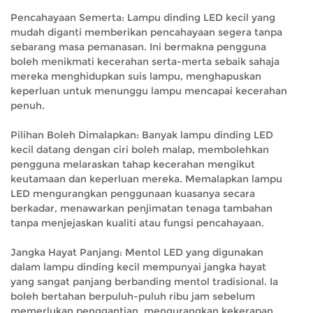
Pencahayaan Semerta: Lampu dinding LED kecil yang
mudah diganti memberikan pencahayaan segera tanpa
sebarang masa pemanasan. Ini bermakna pengguna
boleh menikmati kecerahan serta-merta sebaik sahaja
mereka menghidupkan suis lampu, menghapuskan
keperluan untuk menunggu lampu mencapai kecerahan
penuh.
Pilihan Boleh Dimalapkan: Banyak lampu dinding LED
kecil datang dengan ciri boleh malap, membolehkan
pengguna melaraskan tahap kecerahan mengikut
keutamaan dan keperluan mereka. Memalapkan lampu
LED mengurangkan penggunaan kuasanya secara
berkadar, menawarkan penjimatan tenaga tambahan
tanpa menjejaskan kualiti atau fungsi pencahayaan.
Jangka Hayat Panjang: Mentol LED yang digunakan
dalam lampu dinding kecil mempunyai jangka hayat
yang sangat panjang berbanding mentol tradisional. Ia
boleh bertahan berpuluh-puluh ribu jam sebelum
memerlukan penggantian, mengurangkan kekerapan