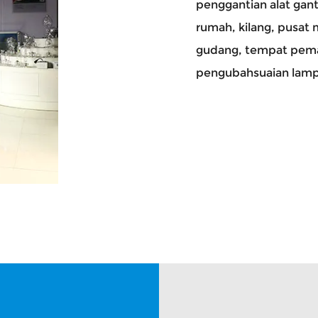
penggantian alat gant
rumah, kilang, pusat 
gudang, tempat pema
pengubahsuaian lampu