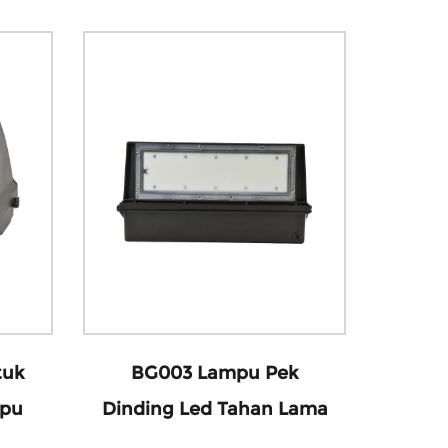
tuk
BG003 Lampu Pek
mpu
Dinding Led Tahan Lama