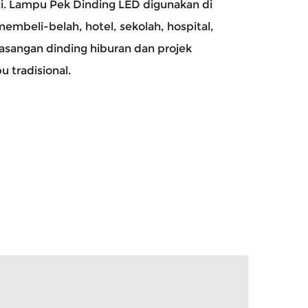
i.
Lampu Pek Dinding LED
digunakan di
membeli-belah, hotel, sekolah, hospital,
sangan dinding hiburan dan projek
 tradisional.