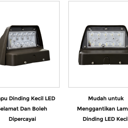
pu Dinding Kecil LED
Mudah untuk
Selamat Dan Boleh
Menggantikan La
Dipercayai
Dinding LED Keci