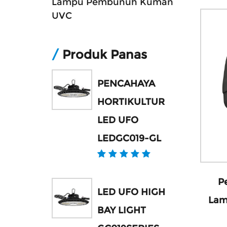
Lampu Pembunuh Kuman
UVC
/
Produk Panas
PENCAHAYA
HORTIKULTUR
LED UFO
LEDGC019-GL
P
LED UFO HIGH
Lam
BAY LIGHT