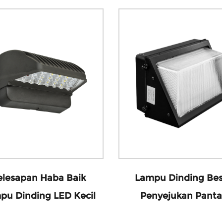
elesapan Haba Baik
Lampu Dinding Bes
pu Dinding LED Kecil
Penyejukan Panta