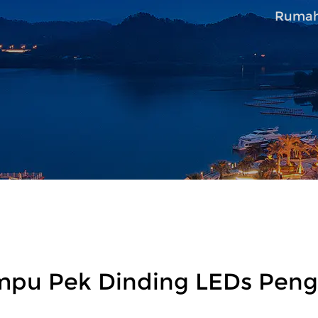
Ruma
mpu Pek Dinding LEDs Peng