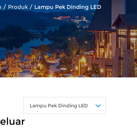
h
/
Produk
/
Lampu Pek Dinding LED
Lampu Pek Dinding LED
eluar