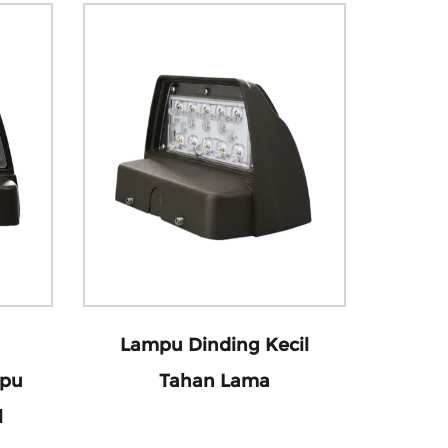
Lampu Dinding Kecil
mpu
Tahan Lama
l