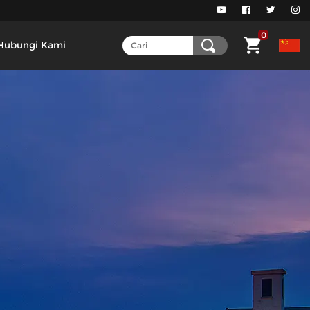
0
Hubungi Kami