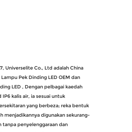
07,
Universelite Co., Ltd
adalah China
r Lampu Pek Dinding LED OEM
dan
nding LED
, Dengan pelbagai kaedah
P6 kalis air, ia sesuai untuk
rsekitaran yang berbeza; reka bentuk
h menjadikannya digunakan sekurang-
m tanpa penyelenggaraan dan