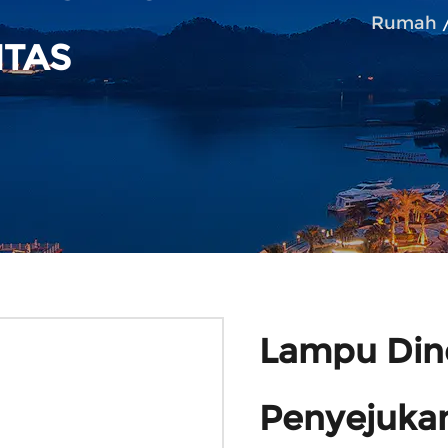
Rumah
NTAS
Lampu Din
Penyejuka