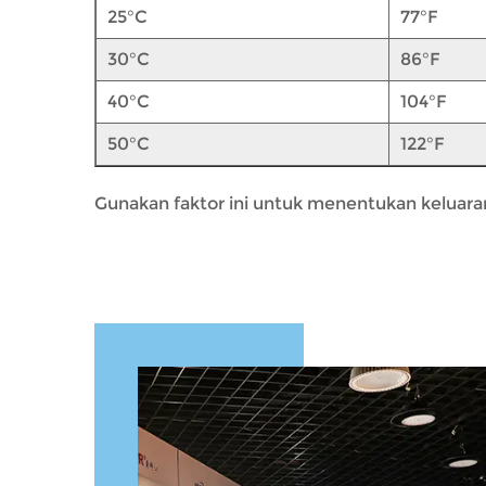
25°C
77°F
30°C
86°F
40°C
104°F
50°C
122°F
Gunakan faktor ini untuk menentukan keluaran