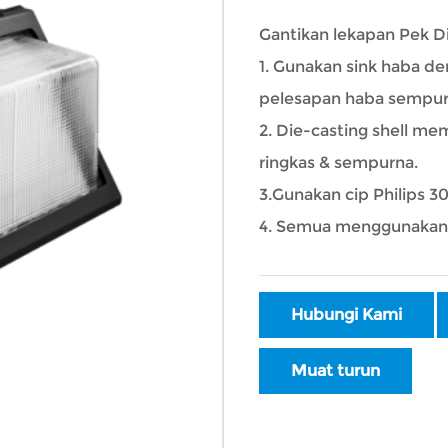
Gantikan lekapan Pek Di
1. Gunakan sink haba d
pelesapan haba sempur
2. Die-casting shell m
ringkas & sempurna.
3.Gunakan cip Philips 3
4. Semua menggunakan k
Hubungi Kami
Muat turun