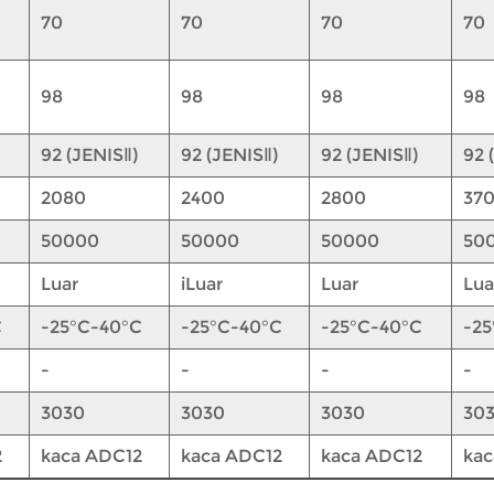
70
70
70
70
98
98
98
98
92 (JENISⅡ)
92 (JENISⅡ)
92 (JENISⅡ)
92 
2080
2400
2800
37
50000
50000
50000
50
Luar
iLuar
Luar
Lua
C
-25°C-40°C
-25°C-40°C
-25°C-40°C
-25
-
-
-
-
3030
3030
3030
30
2
kaca ADC12
kaca ADC12
kaca ADC12
kac