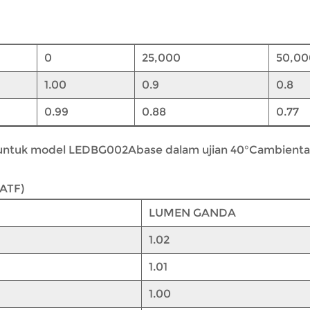
0
25,000
50,00
1.00
0.9
0.8
0.99
0.88
0.77
si untuk model LEDBG002Abase dalam ujian 40°Cambient
ATF)
LUMEN GANDA
1.02
1.01
1.00