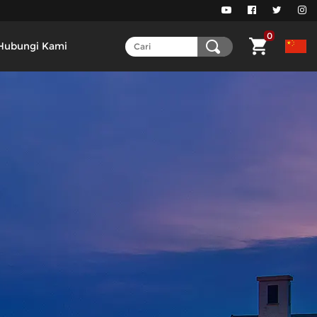
0
Hubungi Kami