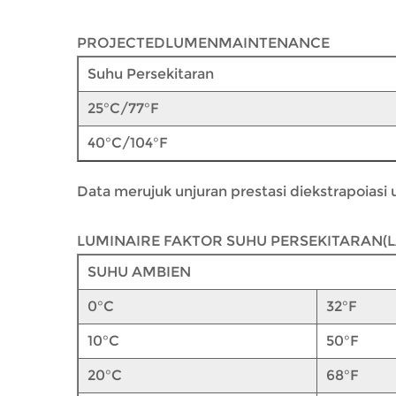
PROJECTEDLUMENMAINTENANCE
Suhu Persekitaran
25°C/77°F
40°C/104°F
Data merujuk unjuran prestasi diekstrapoia
LUMINAIRE FAKTOR SUHU PERSEKITARAN(L
SUHU AMBIEN
0°C
32°F
10°C
50°F
20°C
68°F