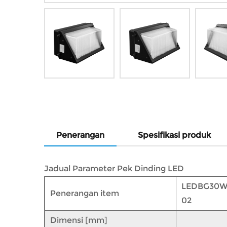
Penerangan
Spesifikasi produk
Jadual Parameter Pek Dinding LED
LEDBG30
Penerangan item
02
Dimensi [mm]