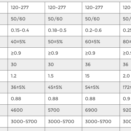
120-277
120-277
120-277
120
50/60
50/60
50/60
50
0.15-0.4
0.18-0.5
0.2-0.6
0.2
40±5%
50±5%
60±5%
80
≥0.9
≥0.9
≥0.9
≥0.
30
30
36
36
1.2
1.5
15
2.0
36±5%
45±5%
54±5%
!72
0.88
0.88
0.88
0.9
4600
5700
6900
92
3000-5700
3000-5700
3000-5700
30