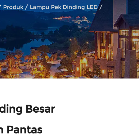
/
Produk
/
Lampu Pek Dinding LED
/
ding Besar
n Pantas