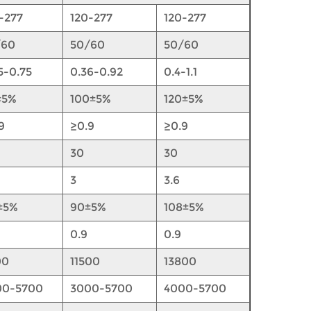
-277
120-277
120-277
/60
50/60
50/60
5-0.75
0.36-0.92
0.4-1.1
±5%
100±5%
120±5%
9
≥0.9
≥0.9
30
30
3
3.6
±5%
90±5%
108±5%
0.9
0.9
00
11500
13800
00-5700
3000-5700
4000-5700