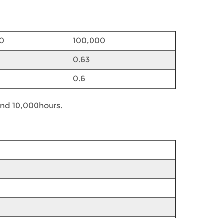
0
100,000
0.63
0.6
and 10,000hours.