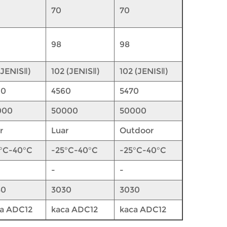
70
70
98
98
(JENISⅡ)
102 (JENISⅡ)
102 (JENISⅡ)
00
4560
5470
000
50000
50000
r
Luar
Outdoor
°C-40°C
-25°C-40°C
-25°C-40°C
-
-
30
3030
3030
a ADC12
kaca ADC12
kaca ADC12