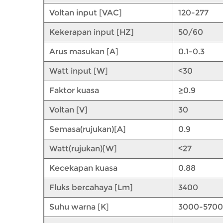
Voltan input [VAC]
120-277
Kekerapan input [HZ]
50/60
Arus masukan [A]
0.1-0.3
Watt input [W]
<30
Faktor kuasa
≥0.9
Voltan [V]
30
Semasa(rujukan)[A]
0.9
Watt(rujukan)[W]
<27
Kecekapan kuasa
0.88
Fluks bercahaya [Lm]
3400
Suhu warna [K]
3000-5700