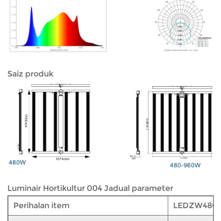
Saiz produk
Luminair Hortikultur 004 Jadual parameter
Perihalan item
LEDZW480