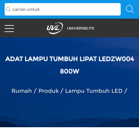
ADAT LAMPU TUMBUH LIPAT LEDZW004
800W
Rumah
/
Produk
/
Lampu Tumbuh LED
/