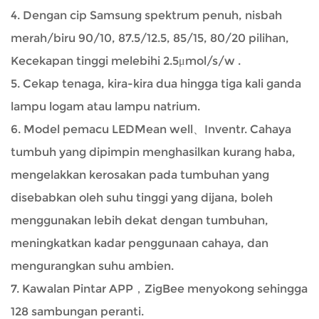
4. Dengan cip Samsung spektrum penuh, nisbah
merah/biru 90/10, 87.5/12.5, 85/15, 80/20 pilihan,
Kecekapan tinggi melebihi 2.5μmol/s/w .
5. Cekap tenaga, kira-kira dua hingga tiga kali ganda
lampu logam atau lampu natrium.
6. Model pemacu LEDMean well、Inventr. Cahaya
tumbuh yang dipimpin menghasilkan kurang haba,
mengelakkan kerosakan pada tumbuhan yang
disebabkan oleh suhu tinggi yang dijana, boleh
menggunakan lebih dekat dengan tumbuhan,
meningkatkan kadar penggunaan cahaya, dan
mengurangkan suhu ambien.
7. Kawalan Pintar APP，ZigBee menyokong sehingga
128 sambungan peranti.