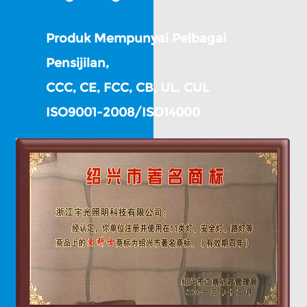
Produk Mempunyai Pelbagai
Pensijilan,
CCC, CE, FCC, CB, UL, CUL
ISO9001-2008/ISO14000