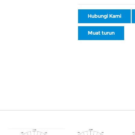
Hubungi Kami
Muat turun