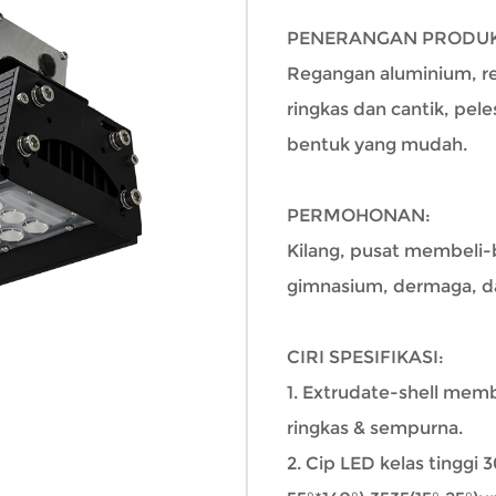
PENERANGAN PRODUK
Regangan aluminium, r
ringkas dan cantik, pe
bentuk yang mudah.
PERMOHONAN:
Kilang, pusat membeli-b
gimnasium, dermaga, da
CIRI SPESIFIKASI:
1. Extrudate-shell mem
ringkas & sempurna.
2. Cip LED kelas tinggi 