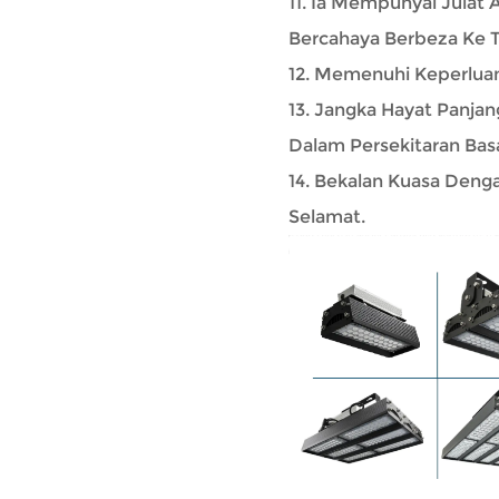
11. Ia Mempunyai Julat 
Bercahaya Berbeza Ke 
12. Memenuhi Keperlua
13. Jangka Hayat Panja
Dalam Persekitaran Bas
14. Bekalan Kuasa Denga
Selamat.