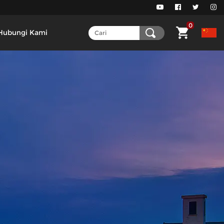
0
Hubungi Kami