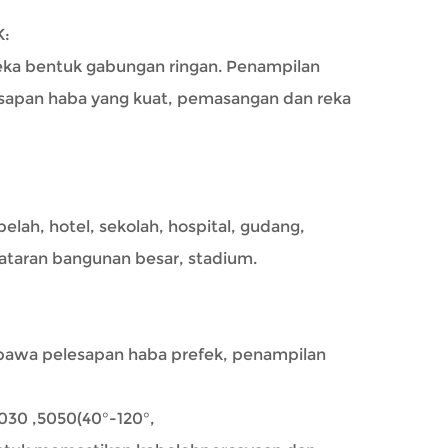
:
eka bentuk gabungan ringan. Penampilan
lesapan haba yang kuat, pemasangan dan reka
elah, hotel, sekolah, hospital, gudang,
taran bangunan besar, stadium.
bawa pelesapan haba prefek, penampilan
3030 ,5050(40°-120°,