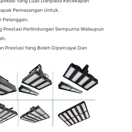
Aplikasi Yang Luas Daripada Kecekapan
Tapak Pemasangan Untuk.
n Pelanggan.
ng Prestasi Perlindungan Sempurna Walaupun
ah.
n Prestasi Yang Boleh Dipercayai Dan