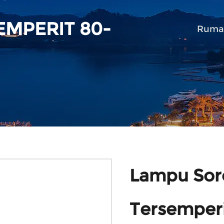
EMPERIT 80-
Ruma
Lampu Sor
Tersemper