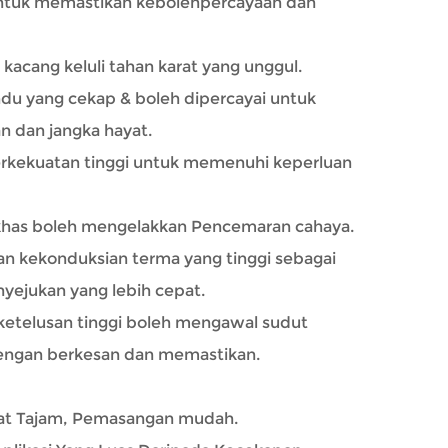
)untuk memastikan kebolehpercayaan dan
acang keluli tahan karat yang unggul.
u yang cekap & boleh dipercayai untuk
n dan jangka hayat.
erkekuatan tinggi untuk memenuhi keperluan
 khas boleh mengelakkan Pencemaran cahaya.
n kekonduksian terma yang tinggi sebagai
ejukan yang lebih cepat.
ketelusan tinggi boleh mengawal sudut
engan berkesan dan memastikan.
dat Tajam, Pemasangan mudah.