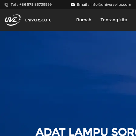
Tel：+86 575 85739999
Email：
info@universelite.com
Rumah
Tentang kita
ADAT LAMPU SOR